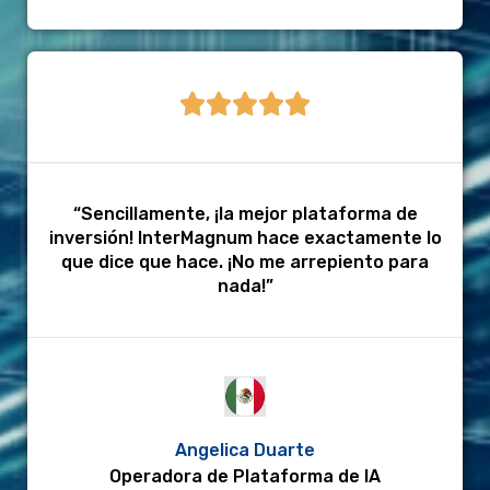





“Sencillamente, ¡la mejor plataforma de
inversión! InterMagnum hace exactamente lo
que dice que hace. ¡No me arrepiento para
nada!”
Angelica Duarte
Operadora de Plataforma de IA