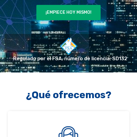
¡EMPIECE HOY MISMO!
Regulado por el FSA, número de licencia: SD132
¿Qué ofrecemos?