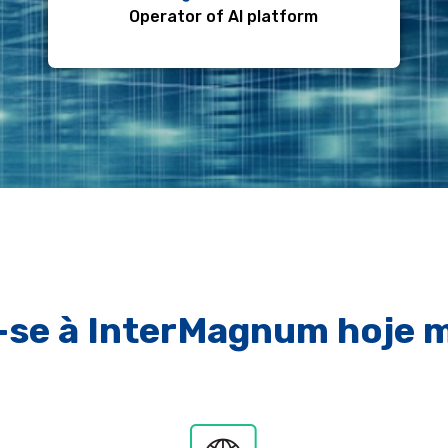
Operator of AI platform
-se à InterMagnum hoje 