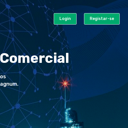
Login
Registar-se
 Comercial
dos
Magnum.