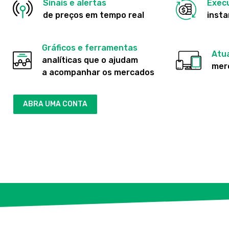
Sinais e alertas
Exec
de preços em tempo real
inst
Gráficos e ferramentas
Atua
analíticas que o ajudam
mer
a acompanhar os mercados
ABRA UMA CONTA