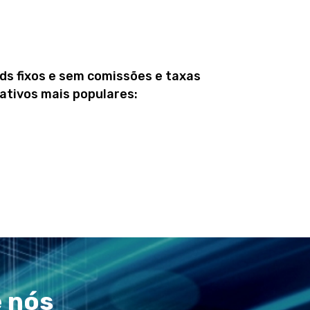
ds fixos e sem comissões e taxas
ativos mais populares:
e nós