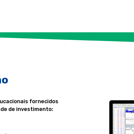
ão
ducacionais fornecidos
de de investimento: