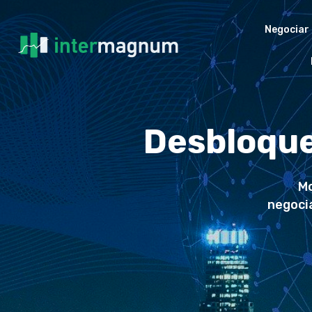
Negociar
Desbloque
Mo
negoci