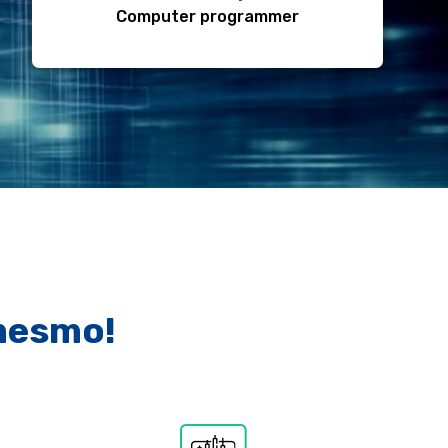
Computer programmer
mesmo!