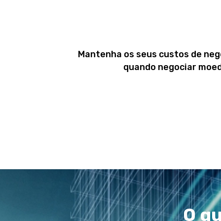
Mantenha os seus custos de nego
quando negociar moeda
O qu