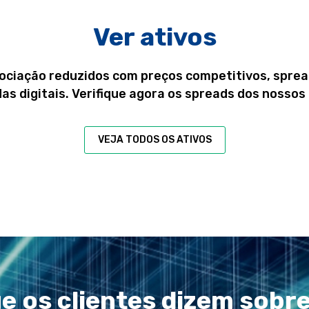
Ver ativos
ciação reduzidos com preços competitivos, sprea
s digitais. Verifique agora os spreads dos nossos 
VEJA TODOS OS ATIVOS
e os clientes dizem sobr