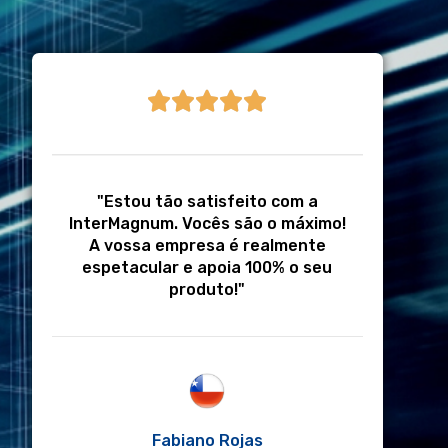





"Estou tão satisfeito com a
InterMagnum. Vocês são o máximo!
A vossa empresa é realmente
espetacular e apoia 100% o seu
produto!"
Fabiano Rojas