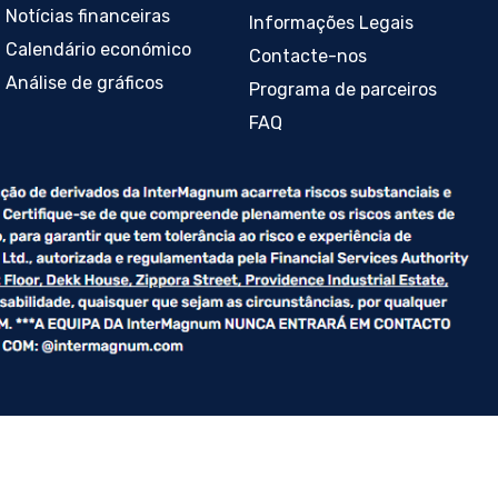
Notícias financeiras
Informações Legais
Calendário económico
Contacte-nos
Análise de gráficos
Programa de parceiros
FAQ