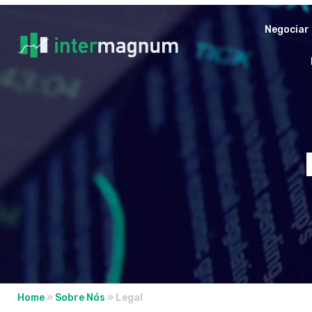
Negociar
Home
»
Sobre Nós
»
Legal