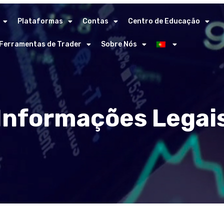
Plataformas
Contas
Centro de Educação
Ferramentas de Trader
Sobre Nós
Informações Legai