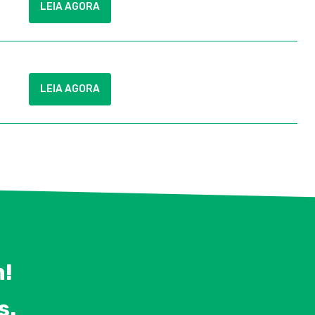
LEIA AGORA
LEIA AGORA
m!
s.