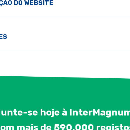
ÇÃO DO WEBSITE
ES
unte-se hoje à InterMagnu
om mais de 590.000 registo