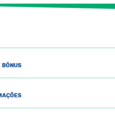
E BÔNUS
MAÇÕES