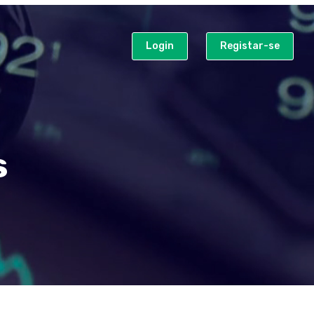
Login
Registar-se
s